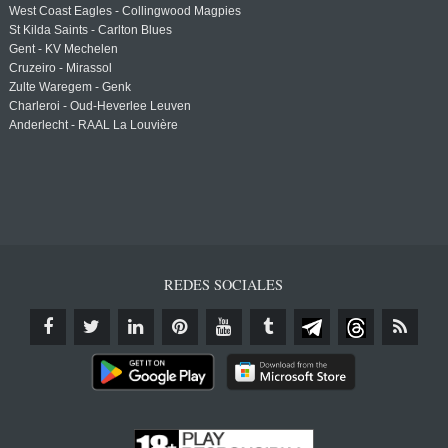
West Coast Eagles - Collingwood Magpies
St Kilda Saints - Carlton Blues
Gent - KV Mechelen
Cruzeiro - Mirassol
Zulte Waregem - Genk
Charleroi - Oud-Heverlee Leuven
Anderlecht - RAAL La Louvière
REDES SOCIALES