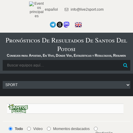
español
info@live2sport.com
Pronósticos De Resultados De Santos Del
Potosi
Consejos para Apostar, En Vivo, Dónde Ver, Estadísticas y Resultados, Resumen
Todo
Video
Momentos destacados