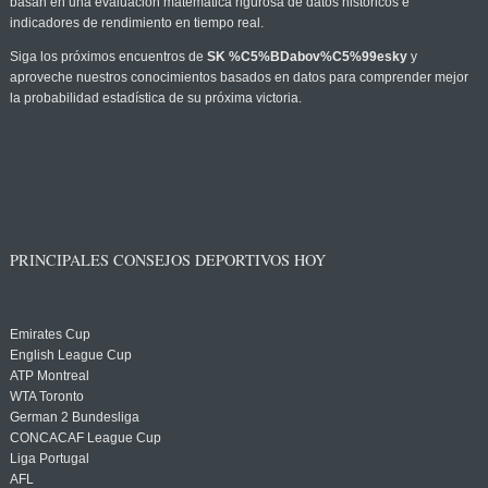
basan en una evaluación matemática rigurosa de datos históricos e
indicadores de rendimiento en tiempo real.
Siga los próximos encuentros de
SK %C5%BDabov%C5%99esky
y
aproveche nuestros conocimientos basados en datos para comprender mejor
la probabilidad estadística de su próxima victoria.
PRINCIPALES CONSEJOS DEPORTIVOS HOY
Emirates Cup
English League Cup
ATP Montreal
WTA Toronto
German 2 Bundesliga
CONCACAF League Cup
Liga Portugal
AFL