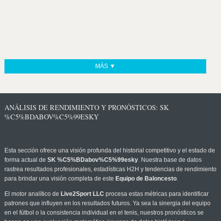
MÁS ▼
ANÁLISIS DE RENDIMIENTO Y PRONÓSTICOS: SK
%C5%BDABOV%C5%99ESKY
Esta sección ofrece una visión profunda del historial competitivo y el estado de
forma actual de
SK %C5%BDabov%C5%99esky
. Nuestra base de datos
rastrea resultados profesionales, estadísticas H2H y tendencias de rendimiento
para brindar una visión completa de este
Equipo de Baloncesto
.
El motor analítico de
Live2Sport LLC
procesa estas métricas para identificar
patrones que influyen en los resultados futuros. Ya sea la sinergia del equipo
en el fútbol o la consistencia individual en el tenis, nuestros pronósticos se