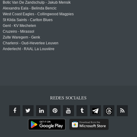
Botic Van De Zandschulp - Jakub Mensik
Alexandra Eala - Belinda Bencic
West Coast Eagles - Collingwood Magpies
St Kilda Saints - Carlton Blues
Gent - KV Mechelen
Cruzeiro - Mirassol
Zulte Waregem - Genk
Charleroi - Oud-Heverlee Leuven
Anderlecht - RAAL La Louvière
REDES SOCIALES