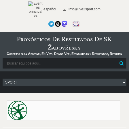
español
info@live2sport.com
Pronósticos De Resultados De SK
Žabovřesky
Consejos para Apostar, En Vivo, Dónde Ver, Estadísticas y Resultados, Resumen