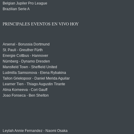
Belgian Jupiler Pro League
Brazilian Serie A
PRINCIPALES EVENTOS EN VIVO HOY
Arsenal - Borussia Dortmund
St. Pauli - Greuther Fürth
Energie Cottbus - Hannover
Nürnberg - Dynamo Dresden
Mansfield Town - Sheffield United
Ludmilla Samsonova - Elena Rybakina
Tallon Griekspoor - Daniel Merida Aguilar
Learner Tien - Thiago Augustin Tirante
Alina Korneeva - Cori Gauff
Joao Fonseca - Ben Shelton
Leylah Annie Fernandez - Naomi Osaka