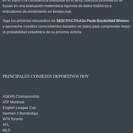
en el fútbol o la consistencia individual en el tenis, nuestros pronósticos se
basan en una evaluación matemática rigurosa de datos históricos e
indicadores de rendimiento en tiempo real.
Siga los próximos encuentros de
SESI S%C3%A3o Paulo Basketball Women
y aproveche nuestros conocimientos basados en datos para comprender mejor
la probabilidad estadística de su próxima victoria.
PRINCIPALES CONSEJOS DEPORTIVOS HOY
ASEAN Championship
ATP Montreal
English League Cup
German 2 Bundesliga
WTA Toronto
AFL
MLS