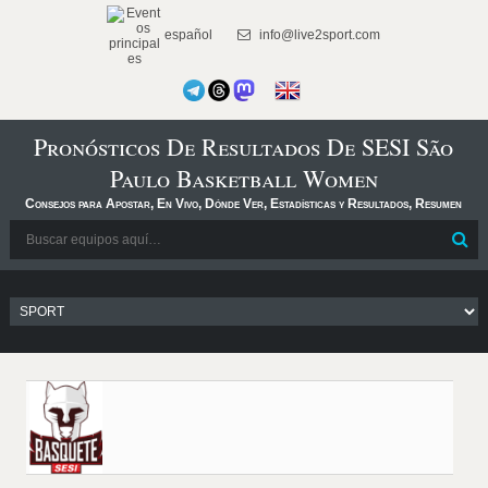
español
info@live2sport.com
Pronósticos De Resultados De SESI São
Paulo Basketball Women
Consejos para Apostar, En Vivo, Dónde Ver, Estadísticas y Resultados, Resumen