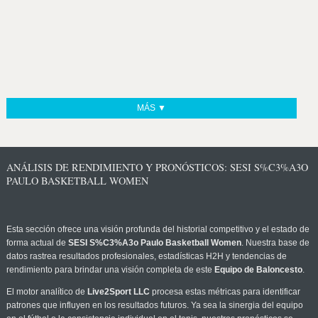
MÁS ▼
ANÁLISIS DE RENDIMIENTO Y PRONÓSTICOS: SESI S%C3%A3O
PAULO BASKETBALL WOMEN
Esta sección ofrece una visión profunda del historial competitivo y el estado de
forma actual de
SESI S%C3%A3o Paulo Basketball Women
. Nuestra base de
datos rastrea resultados profesionales, estadísticas H2H y tendencias de
rendimiento para brindar una visión completa de este
Equipo de Baloncesto
.
El motor analítico de
Live2Sport LLC
procesa estas métricas para identificar
patrones que influyen en los resultados futuros. Ya sea la sinergia del equipo