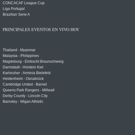
CONCACAF League Cup
Liga Portugal
Brazilian Serie A
PRINCIPALES EVENTOS EN VIVO HOY
Thailand - Myanmar
Malaysia - Philippines
Magdeburg - Eintracht Braunschweig
Darmstadt - Holstein Kiel
Karlsruher - Arminia Bielefeld
Heidenheim - Osnabrück
Cambridge United - Barnet
Queens Park Rangers - Millwall
Derby County - Lincoln City
Barnsley - Wigan Athletic