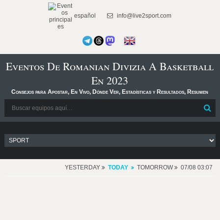
español
info@live2sport.com
Eventos De Romanian Divizia A Basketball
En 2023
Consejos para Apostar, En Vivo, Dónde Ver, Estadísticas y Resultados, Resumen
YESTERDAY
TODAY
TOMORROW
07/08 03:07