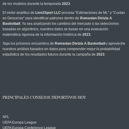
de los modelos durante la temporada
2023
.
El motor analítico de
Live2Sport LLC
procesa "Estimaciones de ML" y "Cuotas
en Descenso" para identificar patrones dentro de
Romanian Divizia A
Basketball
. Ya sea analizando los cambios del mercado o las selecciones
basadas en algoritmos, nuestros datos se basan en una evaluación
matemática rigurosa de la información histórica de
2023
.
Siga los próximos encuentros de
Romanian Divizia A Basketball
y aproveche
nuestros análisis basados en datos para comprender mejor la probabilidad
estadística de los resultados futuros durante la campaña de
2023
.
PRINCIPALES CONSEJOS DEPORTIVOS HOY
NFL
UEFA Europa League
UEFA Europa Conference League