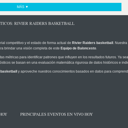
MÁS ▼
TICOS: RIVIER RAIDERS BASKETBALL
rial competitivo y el estado de forma actual de
Rivier Raiders basketball
. Nuestra
ra brindar una visión completa de este
Equipo de Baloncesto
.
as métricas para identificar patrones que influyen en los resultados futuros. Ya sea 
onósticos se basan en una evaluación matemática rigurosa de datos históricos e ind
 basketball
y aproveche nuestros conocimientos basados en datos para comprender
 HOY
PRINCIPALES EVENTOS EN VIVO HOY