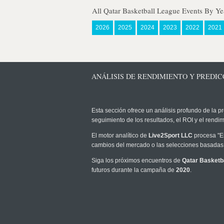
All Qatar Basketball League Events By Ye
2026
2025
2024
2023
2022
2021
ANÁLISIS DE RENDIMIENTO Y PREDIC
Esta sección ofrece un análisis profundo de la pr
seguimiento de los resultados, el ROI y el rend
El motor analítico de
Live2Sport LLC
procesa "Es
cambios del mercado o las selecciones basadas 
Siga los próximos encuentros de
Qatar Basketb
futuros durante la campaña de
2020
.