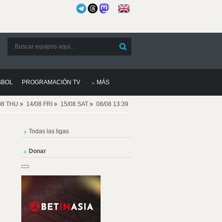
SBOL
PROGRAMACIÓN TV
MÁS
08 THU
14/08 FRI
15/08 SAT
08/08 13:39
Todas las ligas
Donar