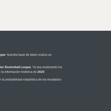
ague
. Nuestra base de datos realiza un
tar Basketball League
. Ya sea analizando los
la información histórica de
2020
.
la probabilidad estadística de los resultados