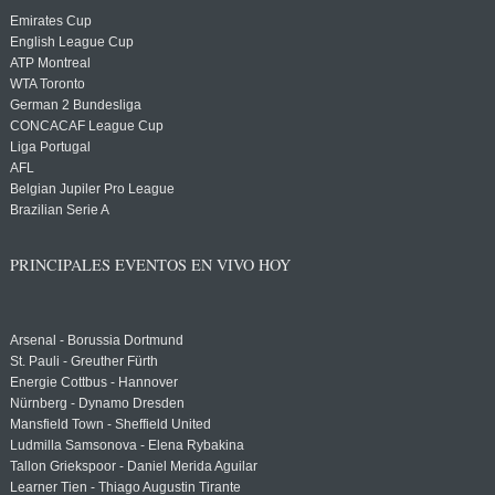
Emirates Cup
English League Cup
ATP Montreal
WTA Toronto
German 2 Bundesliga
CONCACAF League Cup
Liga Portugal
AFL
Belgian Jupiler Pro League
Brazilian Serie A
PRINCIPALES EVENTOS EN VIVO HOY
Arsenal - Borussia Dortmund
St. Pauli - Greuther Fürth
Energie Cottbus - Hannover
Nürnberg - Dynamo Dresden
Mansfield Town - Sheffield United
Ludmilla Samsonova - Elena Rybakina
Tallon Griekspoor - Daniel Merida Aguilar
Learner Tien - Thiago Augustin Tirante