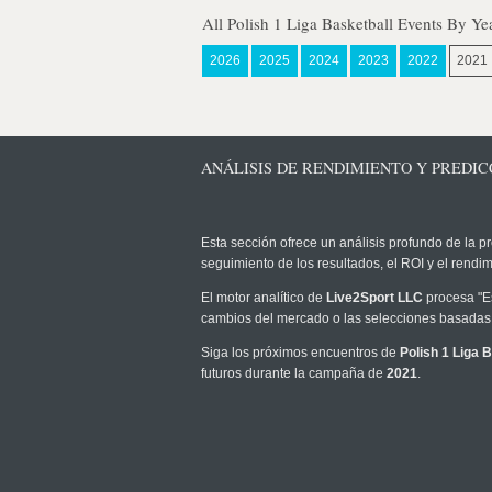
All Polish 1 Liga Basketball Events By Ye
2026
2025
2024
2023
2022
2021
ANÁLISIS DE RENDIMIENTO Y PREDICC
Esta sección ofrece un análisis profundo de la pr
seguimiento de los resultados, el ROI y el rend
El motor analítico de
Live2Sport LLC
procesa "Es
cambios del mercado o las selecciones basadas 
Siga los próximos encuentros de
Polish 1 Liga 
futuros durante la campaña de
2021
.