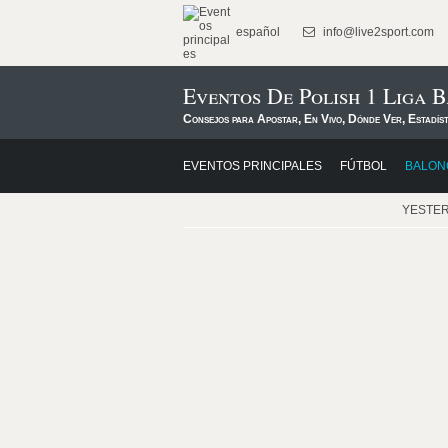
español
info@live2sport.com
Eventos De Polish 1 Liga 
Consejos para Apostar, En Vivo, Dónde Ver, Estadís
EVENTOS PRINCIPALES
FÚTBOL
BALON
YESTE