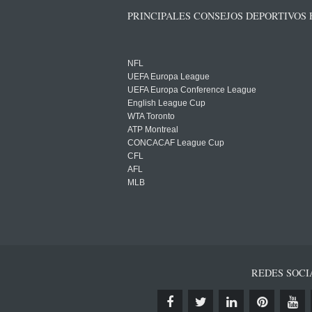
PRINCIPALES CONSEJOS DEPORTIVOS
NFL
UEFA Europa League
UEFA Europa Conference League
English League Cup
WTA Toronto
ATP Montreal
CONCACAF League Cup
CFL
AFL
MLB
REDES SOCI