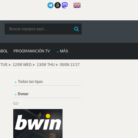
SBOL
PROGRAMACIÓN TV
MÁS
8 TUE
12/08 WED
13/08 THU
06/08 13:27
Todas las ligas
Donar