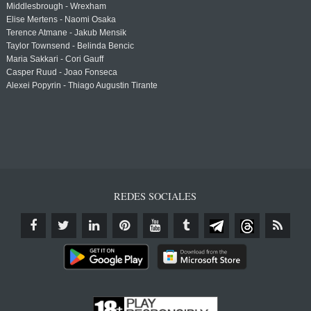
Middlesbrough - Wrexham
Elise Mertens - Naomi Osaka
Terence Atmane - Jakub Mensik
Taylor Townsend - Belinda Bencic
Maria Sakkari - Cori Gauff
Casper Ruud - Joao Fonseca
Alexei Popyrin - Thiago Augustin Tirante
REDES SOCIALES