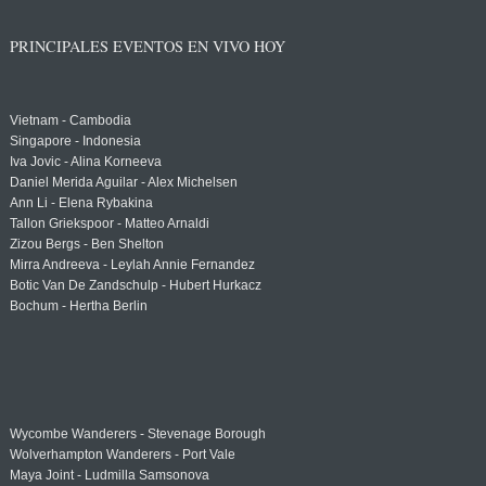
PRINCIPALES EVENTOS EN VIVO HOY
Vietnam - Cambodia
Singapore - Indonesia
Iva Jovic - Alina Korneeva
Daniel Merida Aguilar - Alex Michelsen
Ann Li - Elena Rybakina
Tallon Griekspoor - Matteo Arnaldi
Zizou Bergs - Ben Shelton
Mirra Andreeva - Leylah Annie Fernandez
Botic Van De Zandschulp - Hubert Hurkacz
Bochum - Hertha Berlin
Wycombe Wanderers - Stevenage Borough
Wolverhampton Wanderers - Port Vale
Maya Joint - Ludmilla Samsonova