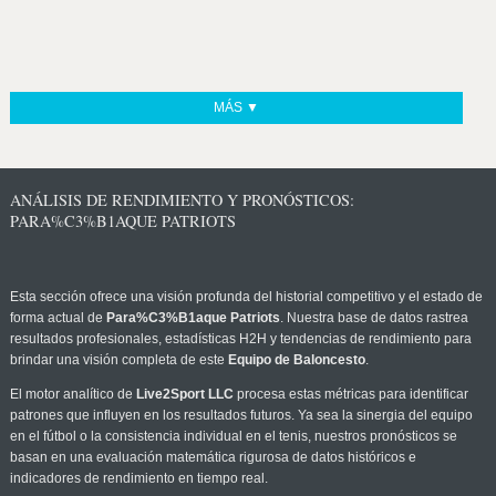
MÁS ▼
ANÁLISIS DE RENDIMIENTO Y PRONÓSTICOS:
PARA%C3%B1AQUE PATRIOTS
Esta sección ofrece una visión profunda del historial competitivo y el estado de
forma actual de
Para%C3%B1aque Patriots
. Nuestra base de datos rastrea
resultados profesionales, estadísticas H2H y tendencias de rendimiento para
brindar una visión completa de este
Equipo de Baloncesto
.
El motor analítico de
Live2Sport LLC
procesa estas métricas para identificar
patrones que influyen en los resultados futuros. Ya sea la sinergia del equipo
en el fútbol o la consistencia individual en el tenis, nuestros pronósticos se
basan en una evaluación matemática rigurosa de datos históricos e
indicadores de rendimiento en tiempo real.