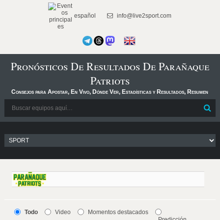
español
info@live2sport.com
Pronósticos De Resultados De Parañaque
Patriots
Consejos para Apostar, En Vivo, Dónde Ver, Estadísticas y Resultados, Resumen
Todo
Video
Momentos destacados
Predicción