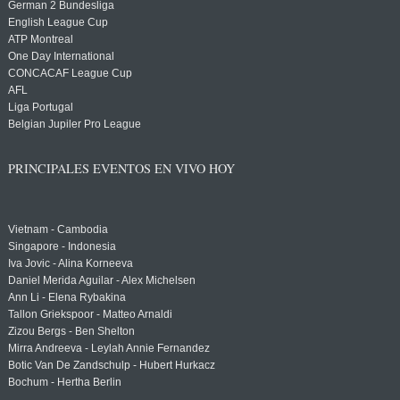
German 2 Bundesliga
English League Cup
ATP Montreal
One Day International
CONCACAF League Cup
AFL
Liga Portugal
Belgian Jupiler Pro League
PRINCIPALES EVENTOS EN VIVO HOY
Vietnam - Cambodia
Singapore - Indonesia
Iva Jovic - Alina Korneeva
Daniel Merida Aguilar - Alex Michelsen
Ann Li - Elena Rybakina
Tallon Griekspoor - Matteo Arnaldi
Zizou Bergs - Ben Shelton
Mirra Andreeva - Leylah Annie Fernandez
Botic Van De Zandschulp - Hubert Hurkacz
Bochum - Hertha Berlin