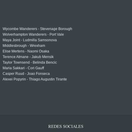
Wycombe Wanderers - Stevenage Borough
Wolverhampton Wanderers - Port Vale
Maya Joint - Ludmilla Samsonova
Middlesbrough - Wrexham
Elise Mertens - Naomi Osaka
Terence Atmane - Jakub Mensik
Taylor Townsend - Belinda Bencic
Maria Sakkari - Cori Gauff
Casper Ruud - Joao Fonseca
Alexei Popyrin - Thiago Augustin Tirante
REDES SOCIALES