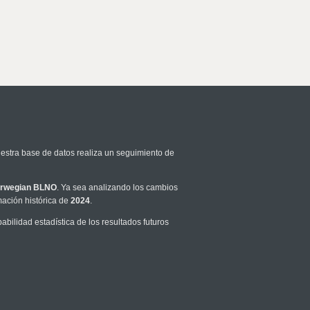
uestra base de datos realiza un seguimiento de
rwegian BLNO
. Ya sea analizando los cambios
mación histórica de
2024
.
ilidad estadística de los resultados futuros