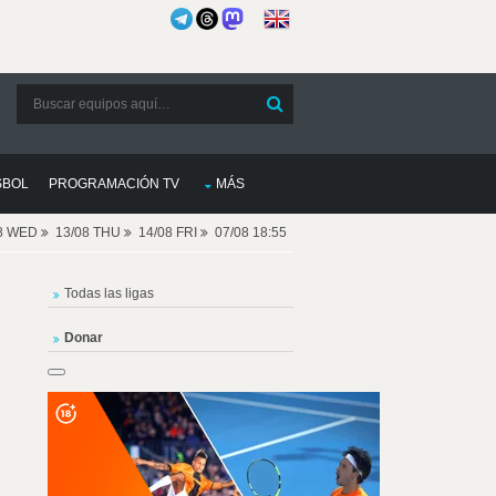
SBOL
PROGRAMACIÓN TV
MÁS
08 WED
13/08 THU
14/08 FRI
07/08 18:55
Todas las ligas
Donar