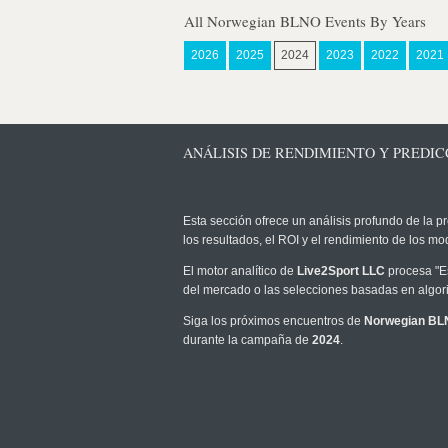
All Norwegian BLNO Events By Years
2026
2025
2024
2023
2022
2021
ANÁLISIS DE RENDIMIENTO Y PREDIC
Esta sección ofrece un análisis profundo de la pr
los resultados, el ROI y el rendimiento de los 
El motor analítico de
Live2Sport LLC
procesa "Es
del mercado o las selecciones basadas en algori
Siga los próximos encuentros de
Norwegian BL
durante la campaña de
2024
.