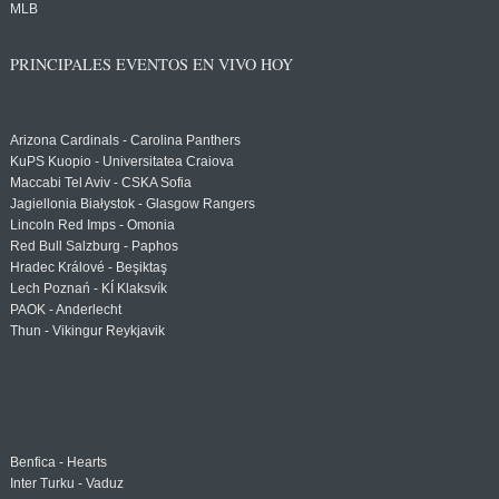
MLB
PRINCIPALES EVENTOS EN VIVO HOY
Arizona Cardinals - Carolina Panthers
KuPS Kuopio - Universitatea Craiova
Maccabi Tel Aviv - CSKA Sofia
Jagiellonia Białystok - Glasgow Rangers
Lincoln Red Imps - Omonia
Red Bull Salzburg - Paphos
Hradec Králové - Beşiktaş
Lech Poznań - KÍ Klaksvík
PAOK - Anderlecht
Thun - Vikingur Reykjavik
Benfica - Hearts
Inter Turku - Vaduz