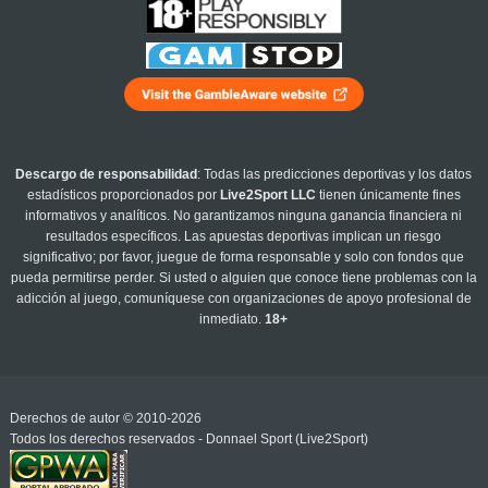
Descargo de responsabilidad
: Todas las predicciones deportivas y los datos
estadísticos proporcionados por
Live2Sport LLC
tienen únicamente fines
informativos y analíticos. No garantizamos ninguna ganancia financiera ni
resultados específicos. Las apuestas deportivas implican un riesgo
significativo; por favor, juegue de forma responsable y solo con fondos que
pueda permitirse perder. Si usted o alguien que conoce tiene problemas con la
adicción al juego, comuníquese con organizaciones de apoyo profesional de
inmediato.
18+
Derechos de autor © 2010-2026
Todos los derechos reservados - Donnael Sport (Live2Sport)