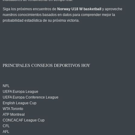
Siga los próximos encuentros de
Norway U18 W basketball
y aproveche
nuestros conocimientos basados en datos para comprender mejor la
probabilidad estadística de su próxima victoria.
PRINCIPALES CONSEJOS DEPORTIVOS HOY
NFL
UEFA Europa League
UEFA Europa Conference League
English League Cup
WTA Toronto
ATP Montreal
CONCACAF League Cup
CFL
AFL