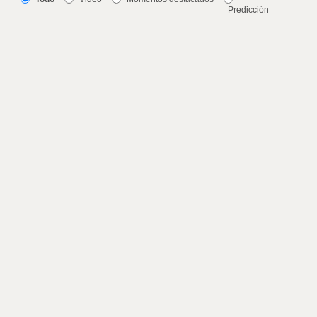
Predicción