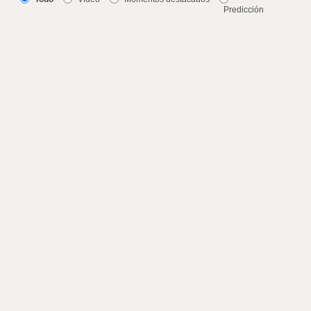
Predicción