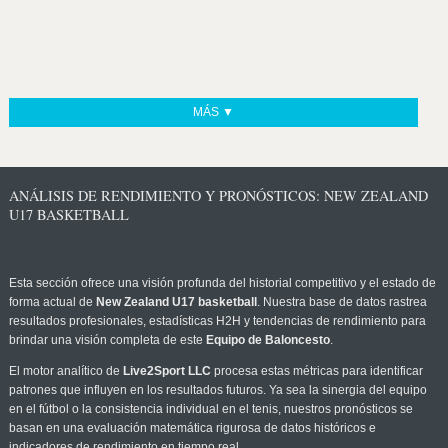
MÁS ▼
ANÁLISIS DE RENDIMIENTO Y PRONÓSTICOS: NEW ZEALAND
U17 BASKETBALL
Esta sección ofrece una visión profunda del historial competitivo y el estado de
forma actual de
New Zealand U17 basketball
. Nuestra base de datos rastrea
resultados profesionales, estadísticas H2H y tendencias de rendimiento para
brindar una visión completa de este
Equipo de Baloncesto
.
El motor analítico de
Live2Sport LLC
procesa estas métricas para identificar
patrones que influyen en los resultados futuros. Ya sea la sinergia del equipo
en el fútbol o la consistencia individual en el tenis, nuestros pronósticos se
basan en una evaluación matemática rigurosa de datos históricos e
indicadores de rendimiento en tiempo real.