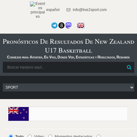
español
info@live2sport.com
Pronósticos De Resultados De New Zealand
U17 Basketball
Consejos para Apostar, En Vivo, Dónde Ver, Estadísticas y Resultados, Resumen
Todo
Video
Momentos destacados