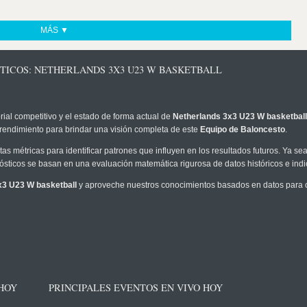
MÁS ▼
STICOS: NETHERLANDS 3X3 U23 W BASKETBALL
rial competitivo y el estado de forma actual de
Netherlands 3x3 U23 W basketball
 rendimiento para brindar una visión completa de este
Equipo de Baloncesto
.
as métricas para identificar patrones que influyen en los resultados futuros. Ya sea 
onósticos se basan en una evaluación matemática rigurosa de datos históricos e ind
x3 U23 W basketball
y aproveche nuestros conocimientos basados en datos para c
 HOY
PRINCIPALES EVENTOS EN VIVO HOY