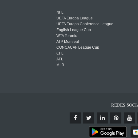
NFL
UEFA Europa League
UEFA Europa Conference League
English League Cup
WTA Toronto
ATP Montreal
CONCACAF League Cup
CFL
AFL
MLB
REDES SOCI