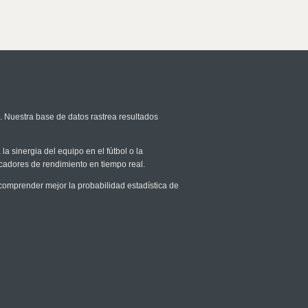
. Nuestra base de datos rastrea resultados
la sinergia del equipo en el fútbol o la
icadores de rendimiento en tiempo real.
omprender mejor la probabilidad estadística de