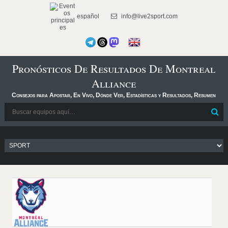
español
info@live2sport.com
Pronósticos De Resultados De Montreal
Alliance
Consejos para Apostar, En Vivo, Dónde Ver, Estadísticas y Resultados, Resumen