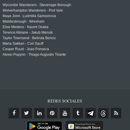
Wycombe Wanderers - Stevenage Borough
Wolverhampton Wanderers - Port Vale
Maya Joint - Ludmilla Samsonova
Middlesbrough - Wrexham
Elise Mertens - Naomi Osaka
Terence Atmane - Jakub Mensik
Taylor Townsend - Belinda Bencic
Maria Sakkari - Cori Gauff
Casper Ruud - Joao Fonseca
Alexei Popyrin - Thiago Augustin Tirante
REDES SOCIALES