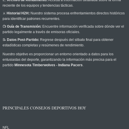
📈
Archivo de Rendimiento:
Acceda a información detallada sobre la forma
reciente de los equipos y tendencias tácticas.
⚔️
Historial H2H:
Nuestro sistema procesa enfrentamientos directos históricos
para identificar patrones recurrentes.
📺
Guía de Transmisión:
Encuentre información verificada sobre dónde ver el
partido legalmente a través de emisoras oficiales.
📝
Datos Post-Partido:
Regrese después del silbato final para obtener
estadísticas completas y resúmenes de rendimiento.
Nuestro objetivo es proporcionar un entorno orientado a datos para los
entusiastas del deporte, garantizando la información más precisa para el
partido
Minnesota Timberwolves - Indiana Pacers
.
PRINCIPALES CONSEJOS DEPORTIVOS HOY
NFL