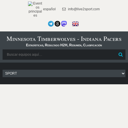
español
info@live2sport.com
Minnesota Timberwolves - Indiana Pacers
Estadísticas, Resultado H2H, Resumen, Clasificación