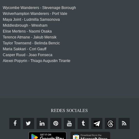
Wycombe Wanderers - Stevenage Borough
Wolverhampton Wanderers - Port Vale
Maya Joint - Ludmilla Samsonova
Middlesbrough - Wrexham
Elise Mertens - Naomi Osaka
Terence Atmane - Jakub Mensik
Taylor Townsend - Belinda Bencic
Maria Sakkari - Cori Gauff
Casper Ruud - Joao Fonseca
Alexei Popyrin - Thiago Augustin Tirante
REDES SOCIALES