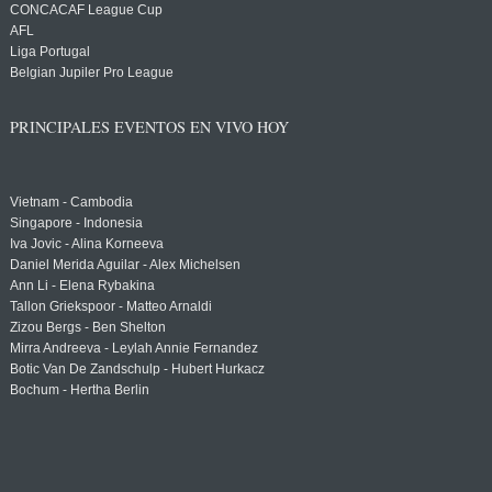
CONCACAF League Cup
AFL
Liga Portugal
Belgian Jupiler Pro League
PRINCIPALES EVENTOS EN VIVO HOY
Vietnam - Cambodia
Singapore - Indonesia
Iva Jovic - Alina Korneeva
Daniel Merida Aguilar - Alex Michelsen
Ann Li - Elena Rybakina
Tallon Griekspoor - Matteo Arnaldi
Zizou Bergs - Ben Shelton
Mirra Andreeva - Leylah Annie Fernandez
Botic Van De Zandschulp - Hubert Hurkacz
Bochum - Hertha Berlin