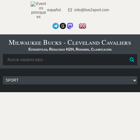
español
info@live2sport.com
Milwaukee Bucks - Cleveland Cavaliers
Estadísticas, Resultado H2H, Resumen, Clasificación