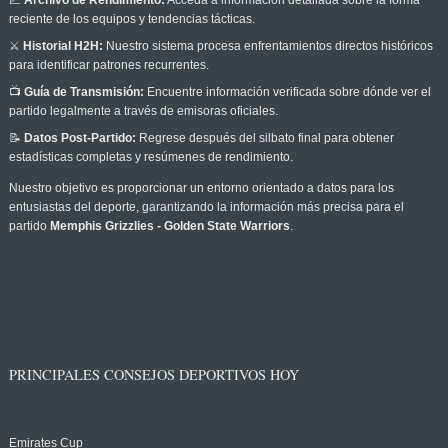
📈
Archivo de Rendimiento:
Acceda a información detallada sobre la forma
reciente de los equipos y tendencias tácticas.
⚔️
Historial H2H:
Nuestro sistema procesa enfrentamientos directos históricos
para identificar patrones recurrentes.
📺
Guía de Transmisión:
Encuentre información verificada sobre dónde ver el
partido legalmente a través de emisoras oficiales.
📝
Datos Post-Partido:
Regrese después del silbato final para obtener
estadísticas completas y resúmenes de rendimiento.
Nuestro objetivo es proporcionar un entorno orientado a datos para los
entusiastas del deporte, garantizando la información más precisa para el
partido
Memphis Grizzlies - Golden State Warriors
.
PRINCIPALES CONSEJOS DEPORTIVOS HOY
Emirates Cup