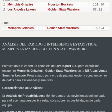
1
Memphis Grizzlies
Houston Rockets
101 : 90
2
Los Angeles Lakers
Golden State Warriors
88 : 92
Final
1
Memphis Grizzlies
Golden State Warriors
90 : 94
ANÁLISIS DEL PARTIDO E INTELIGENCIA ESTADÍSTICA:
MEMPHIS GRIZZLIES - GOLDEN STATE WARRIORS
Bienvenido a la cobertura completa de
Live2Sport LLC
para el próximo
encuentro
Memphis Grizzlies - Golden State Warriors
en la
NBA Las Vegas
Summer League
. Programado para el
, esta página funciona como un centro
de datos para aficionados y analistas.
Características del Análisis:
📊
Análisis de Probabilidades:
Monitoreamos los movimientos del mercado
para ofrecer una perspectiva estadística sobre las posibilidades de cada
equipo.