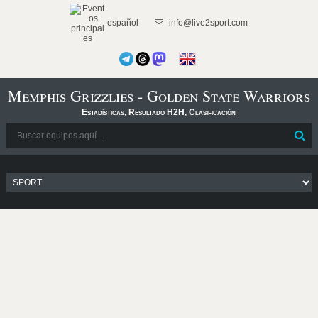
español
info@live2sport.com
Memphis Grizzlies - Golden State Warriors
Estadísticas, Resultado H2H, Clasificación