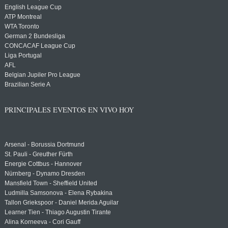
English League Cup
ATP Montreal
WTA Toronto
German 2 Bundesliga
CONCACAF League Cup
Liga Portugal
AFL
Belgian Jupiler Pro League
Brazilian Serie A
PRINCIPALES EVENTOS EN VIVO HOY
Arsenal - Borussia Dortmund
St. Pauli - Greuther Fürth
Energie Cottbus - Hannover
Nürnberg - Dynamo Dresden
Mansfield Town - Sheffield United
Ludmilla Samsonova - Elena Rybakina
Tallon Griekspoor - Daniel Merida Aguilar
Learner Tien - Thiago Augustin Tirante
Alina Korneeva - Cori Gauff