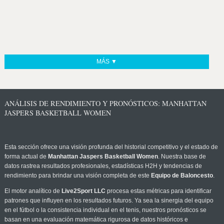
MÁS ▼
ANÁLISIS DE RENDIMIENTO Y PRONÓSTICOS: MANHATTAN
JASPERS BASKETBALL WOMEN
Esta sección ofrece una visión profunda del historial competitivo y el estado de
forma actual de
Manhattan Jaspers Basketball Women
. Nuestra base de
datos rastrea resultados profesionales, estadísticas H2H y tendencias de
rendimiento para brindar una visión completa de este
Equipo de Baloncesto
.
El motor analítico de
Live2Sport LLC
procesa estas métricas para identificar
patrones que influyen en los resultados futuros. Ya sea la sinergia del equipo
en el fútbol o la consistencia individual en el tenis, nuestros pronósticos se
basan en una evaluación matemática rigurosa de datos históricos e