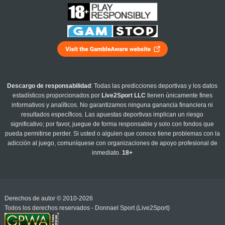
Descargo de responsabilidad
: Todas las predicciones deportivas y los datos
estadísticos proporcionados por
Live2Sport LLC
tienen únicamente fines
informativos y analíticos. No garantizamos ninguna ganancia financiera ni
resultados específicos. Las apuestas deportivas implican un riesgo
significativo; por favor, juegue de forma responsable y solo con fondos que
pueda permitirse perder. Si usted o alguien que conoce tiene problemas con la
adicción al juego, comuníquese con organizaciones de apoyo profesional de
inmediato.
18+
Derechos de autor © 2010-2026
Todos los derechos reservados - Donnael Sport (Live2Sport)