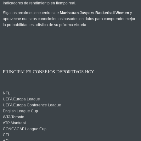
indicadores de rendimiento en tiempo real.
Siga los próximos encuentros de
Manhattan Jaspers Basketball Women
y
aproveche nuestros conocimientos basados en datos para comprender mejor
la probabilidad estadística de su próxima victoria.
PRINCIPALES CONSEJOS DEPORTIVOS HOY
NFL
UEFA Europa League
UEFA Europa Conference League
English League Cup
WTA Toronto
ATP Montreal
CONCACAF League Cup
CFL