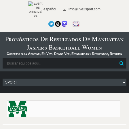
español
info@live2sport.com
Pronósticos De Resultados De Manhattan
Jaspers Basketball Women
Consejos para Apostar, En Vivo, Dónde Ver, Estadísticas y Resultados, Resumen