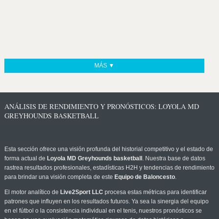
MÁS ▼
ANÁLISIS DE RENDIMIENTO Y PRONÓSTICOS: LOYOLA MD
GREYHOUNDS BASKETBALL
Esta sección ofrece una visión profunda del historial competitivo y el estado de
forma actual de
Loyola MD Greyhounds basketball
. Nuestra base de datos
rastrea resultados profesionales, estadísticas H2H y tendencias de rendimiento
para brindar una visión completa de este
Equipo de Baloncesto
.
El motor analítico de
Live2Sport LLC
procesa estas métricas para identificar
patrones que influyen en los resultados futuros. Ya sea la sinergia del equipo
en el fútbol o la consistencia individual en el tenis, nuestros pronósticos se