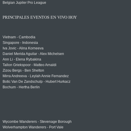
Belgian Jupiler Pro League
PRINCIPALES EVENTOS EN VIVO HOY
Vietnam - Cambodia
Singapore - Indonesia
Iva Jovic - Alina Korneeva
Daniel Merida Aguilar - Alex Michelsen
Ann Li - Elena Rybakina
Tallon Griekspoor - Matteo Arnaldi
Zizou Bergs - Ben Shelton
Mirra Andreeva - Leylah Annie Fernandez
Botic Van De Zandschulp - Hubert Hurkacz
Bochum - Hertha Berlin
Wycombe Wanderers - Stevenage Borough
Wolverhampton Wanderers - Port Vale