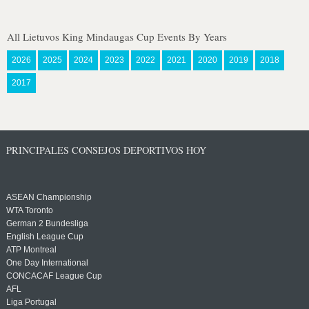
All Lietuvos King Mindaugas Cup Events By Years
2026
2025
2024
2023
2022
2021
2020
2019
2018
2017
PRINCIPALES CONSEJOS DEPORTIVOS HOY
ASEAN Championship
WTA Toronto
German 2 Bundesliga
English League Cup
ATP Montreal
One Day International
CONCACAF League Cup
AFL
Liga Portugal