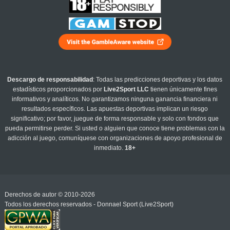
Descargo de responsabilidad
: Todas las predicciones deportivas y los datos
estadísticos proporcionados por
Live2Sport LLC
tienen únicamente fines
informativos y analíticos. No garantizamos ninguna ganancia financiera ni
resultados específicos. Las apuestas deportivas implican un riesgo
significativo; por favor, juegue de forma responsable y solo con fondos que
pueda permitirse perder. Si usted o alguien que conoce tiene problemas con la
adicción al juego, comuníquese con organizaciones de apoyo profesional de
inmediato.
18+
Derechos de autor © 2010-2026
Todos los derechos reservados - Donnael Sport (Live2Sport)