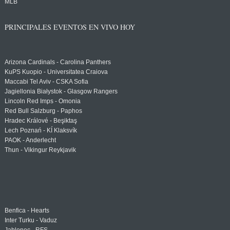
MLB
PRINCIPALES EVENTOS EN VIVO HOY
Arizona Cardinals - Carolina Panthers
KuPS Kuopio - Universitatea Craiova
Maccabi Tel Aviv - CSKA Sofia
Jagiellonia Białystok - Glasgow Rangers
Lincoln Red Imps - Omonia
Red Bull Salzburg - Paphos
Hradec Králové - Beşiktaş
Lech Poznań - KÍ Klaksvík
PAOK - Anderlecht
Thun - Vikingur Reykjavik
Benfica - Hearts
Inter Turku - Vaduz