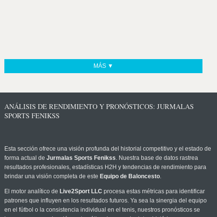
MÁS ▼
ANÁLISIS DE RENDIMIENTO Y PRONÓSTICOS: JURMALAS
SPORTS FENIKSS
Esta sección ofrece una visión profunda del historial competitivo y el estado de
forma actual de
Jurmalas Sports Fenikss
. Nuestra base de datos rastrea
resultados profesionales, estadísticas H2H y tendencias de rendimiento para
brindar una visión completa de este
Equipo de Baloncesto
.
El motor analítico de
Live2Sport LLC
procesa estas métricas para identificar
patrones que influyen en los resultados futuros. Ya sea la sinergia del equipo
en el fútbol o la consistencia individual en el tenis, nuestros pronósticos se