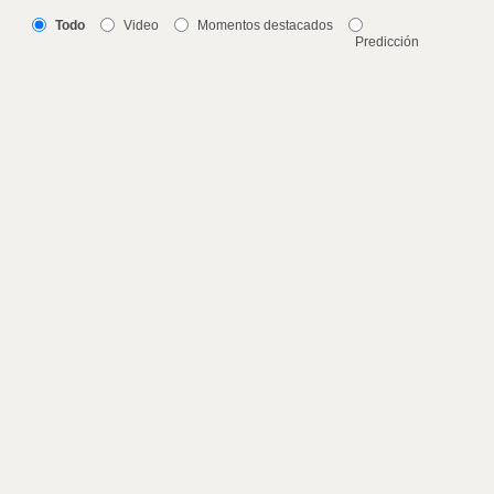
Todo
Video
Momentos destacados
Predicción