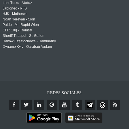
Inter Turku - Vaduz
Jablonec - RFS
HJK - Motherwell
Noah Yerevan - Sion
Paide LM - Rapid Wien
CFR Cluj - Tromsø
Sheriff Tiraspol - St. Gallen
Raków Częstochowa - Hammarby
Dynamo Kyiv - Qarabağ Agdam
REDES SOCIALES