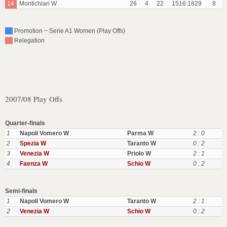
14
Montichiari W
26
4
22
1516:1829
8
Promotion ~ Serie A1 Women (Play Offs)
Relegation
2007/08 Play Offs
Quarter-finals
1
Napoli Vomero W
Parma W
2 : 0
2
Spezia W
Taranto W
0 : 2
3
Venezia W
Priolo W
2 : 1
4
Faenza W
Schio W
0 : 2
Semi-finals
1
Napoli Vomero W
Taranto W
2 : 1
2
Venezia W
Schio W
0 : 2