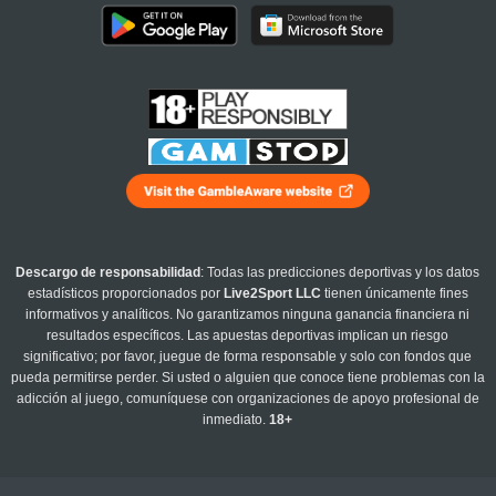
Descargo de responsabilidad
: Todas las predicciones deportivas y los datos
estadísticos proporcionados por
Live2Sport LLC
tienen únicamente fines
informativos y analíticos. No garantizamos ninguna ganancia financiera ni
resultados específicos. Las apuestas deportivas implican un riesgo
significativo; por favor, juegue de forma responsable y solo con fondos que
pueda permitirse perder. Si usted o alguien que conoce tiene problemas con la
adicción al juego, comuníquese con organizaciones de apoyo profesional de
inmediato.
18+