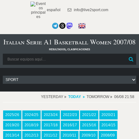
español
info@live2sport.com
Italian Serie A1 Basketball Women 2007/08
resultados, clasificaciones
YESTERDAY
TODAY
TOMORROW
06/08 21:58
2025/26
2024/25
2023/24
2022/23
2021/22
2020/21
2019/20
2018/19
2017/18
2016/17
2015/16
2014/15
2013/14
2012/13
2011/12
2010/11
2009/10
2008/09