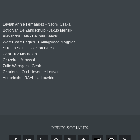
Leylah Annie Fernandez - Naomi Osaka
Botic Van De Zandschulp - Jakub Mensik
Alexandra Eala - Belinda Bencic
West Coast Eagles - Collingwood Magpies
St Kilda Saints - Carlton Blues
Gent - KV Mechelen
Cruzeiro - Mirassol
Zulte Waregem - Genk
Charleroi - Oud-Heverlee Leuven
Anderlecht - RAAL La Louvière
REDES SOCIALES