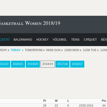
Basketball Women 2018/19
CESTO
BALONMANO
HOCKEY
VÓLEIBOL
TENIS
CRÍQUET
BÉI
RDAY
TODAY
TOMORROW
09/08 SUN
10/08 MON
11/08 TUE
12/
021/22
2020/21
2019/20
2018/19
2017/18
2016/17
Pl
W
L
Pts
28
22
6
2330:1910
44