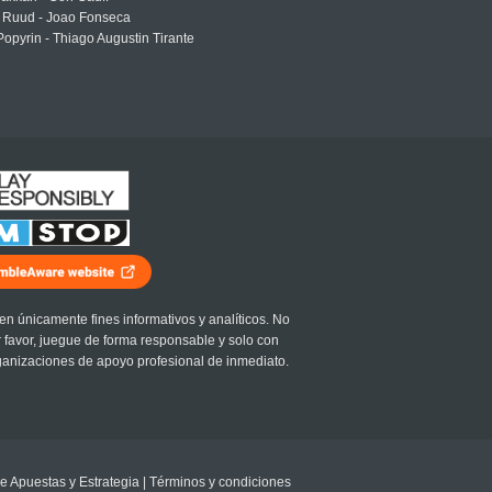
 Ruud - Joao Fonseca
Popyrin - Thiago Augustin Tirante
en únicamente fines informativos y analíticos. No
r favor, juegue de forma responsable y solo con
ganizaciones de apoyo profesional de inmediato.
e Apuestas y Estrategia
|
Términos y condiciones