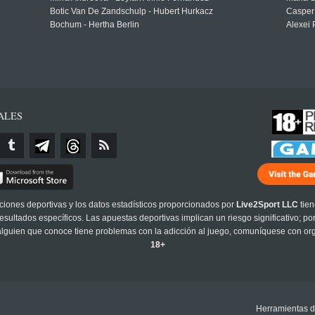
Botic Van De Zandschulp - Hubert Hurkacz
Casper
Bochum - Hertha Berlin
Alexei 
ALES
cciones deportivas y los datos estadísticos proporcionados por
Live2Sport LLC
tien
sultados específicos. Las apuestas deportivas implican un riesgo significativo; po
 alguien que conoce tiene problemas con la adicción al juego, comuníquese con or
18+
Herramientas d