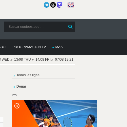
SBOL
PROGRAMACIÓN TV
MÁS
08 WED
13/08 THU
14/08 FRI
07/08 19:21
Todas las ligas
Donar