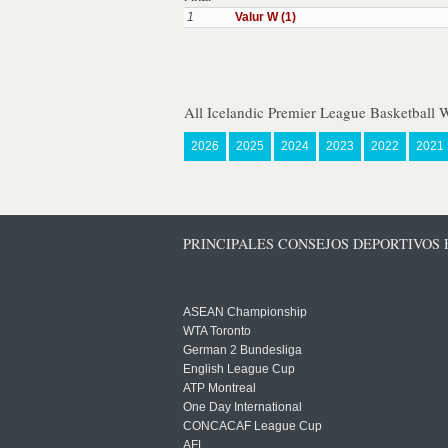
1
Valur W (1)
All Icelandic Premier League Basketball
2026
2025
2024
2023
2022
2021
PRINCIPALES CONSEJOS DEPORTIVOS
ASEAN Championship
WTA Toronto
German 2 Bundesliga
English League Cup
ATP Montreal
One Day International
CONCACAF League Cup
AFL