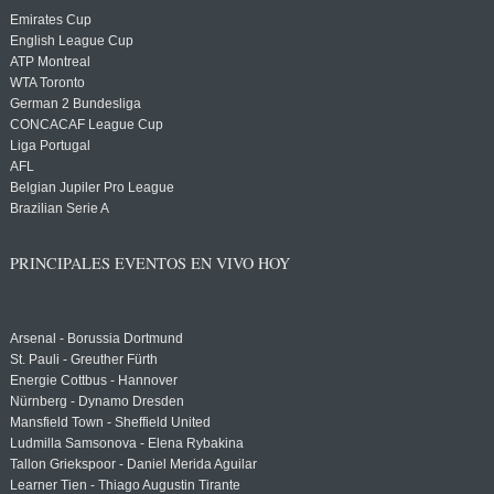
Emirates Cup
English League Cup
ATP Montreal
WTA Toronto
German 2 Bundesliga
CONCACAF League Cup
Liga Portugal
AFL
Belgian Jupiler Pro League
Brazilian Serie A
PRINCIPALES EVENTOS EN VIVO HOY
Arsenal - Borussia Dortmund
St. Pauli - Greuther Fürth
Energie Cottbus - Hannover
Nürnberg - Dynamo Dresden
Mansfield Town - Sheffield United
Ludmilla Samsonova - Elena Rybakina
Tallon Griekspoor - Daniel Merida Aguilar
Learner Tien - Thiago Augustin Tirante