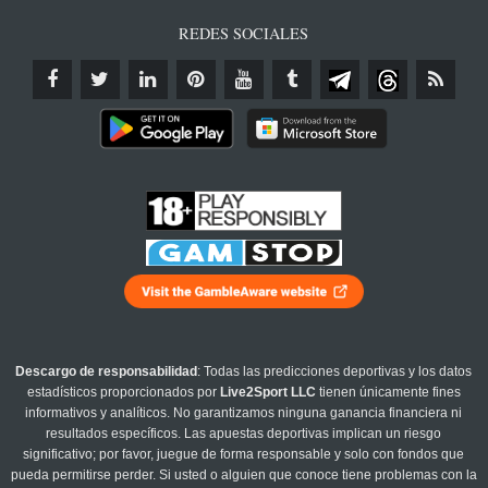
REDES SOCIALES
Descargo de responsabilidad
: Todas las predicciones deportivas y los datos
estadísticos proporcionados por
Live2Sport LLC
tienen únicamente fines
informativos y analíticos. No garantizamos ninguna ganancia financiera ni
resultados específicos. Las apuestas deportivas implican un riesgo
significativo; por favor, juegue de forma responsable y solo con fondos que
pueda permitirse perder. Si usted o alguien que conoce tiene problemas con la