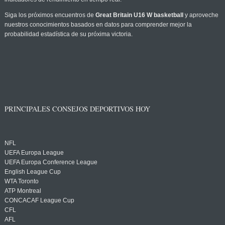
Siga los próximos encuentros de
Great Britain U16 W basketball
y aproveche
nuestros conocimientos basados en datos para comprender mejor la
probabilidad estadística de su próxima victoria.
PRINCIPALES CONSEJOS DEPORTIVOS HOY
NFL
UEFA Europa League
UEFA Europa Conference League
English League Cup
WTA Toronto
ATP Montreal
CONCACAF League Cup
CFL
AFL