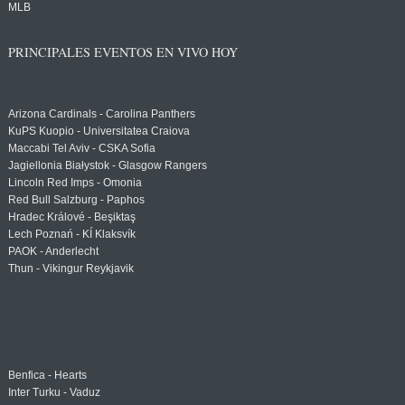
MLB
PRINCIPALES EVENTOS EN VIVO HOY
Arizona Cardinals - Carolina Panthers
KuPS Kuopio - Universitatea Craiova
Maccabi Tel Aviv - CSKA Sofia
Jagiellonia Białystok - Glasgow Rangers
Lincoln Red Imps - Omonia
Red Bull Salzburg - Paphos
Hradec Králové - Beşiktaş
Lech Poznań - KÍ Klaksvík
PAOK - Anderlecht
Thun - Vikingur Reykjavik
Benfica - Hearts
Inter Turku - Vaduz