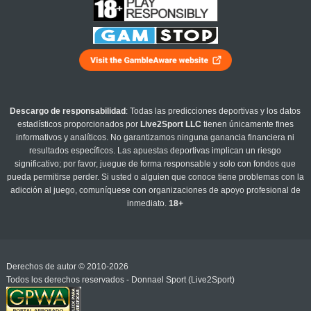
Descargo de responsabilidad
: Todas las predicciones deportivas y los datos
estadísticos proporcionados por
Live2Sport LLC
tienen únicamente fines
informativos y analíticos. No garantizamos ninguna ganancia financiera ni
resultados específicos. Las apuestas deportivas implican un riesgo
significativo; por favor, juegue de forma responsable y solo con fondos que
pueda permitirse perder. Si usted o alguien que conoce tiene problemas con la
adicción al juego, comuníquese con organizaciones de apoyo profesional de
inmediato.
18+
Derechos de autor © 2010-2026
Todos los derechos reservados - Donnael Sport (Live2Sport)