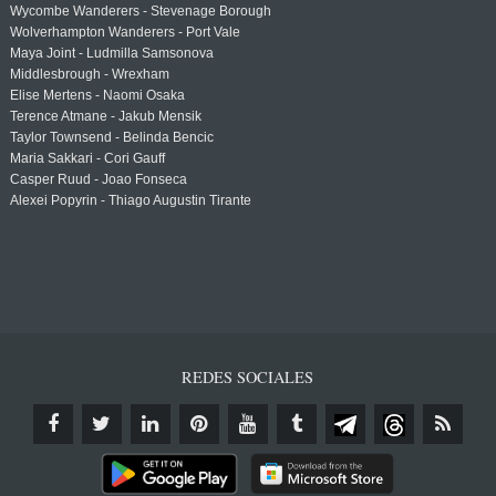
Wycombe Wanderers - Stevenage Borough
Wolverhampton Wanderers - Port Vale
Maya Joint - Ludmilla Samsonova
Middlesbrough - Wrexham
Elise Mertens - Naomi Osaka
Terence Atmane - Jakub Mensik
Taylor Townsend - Belinda Bencic
Maria Sakkari - Cori Gauff
Casper Ruud - Joao Fonseca
Alexei Popyrin - Thiago Augustin Tirante
REDES SOCIALES