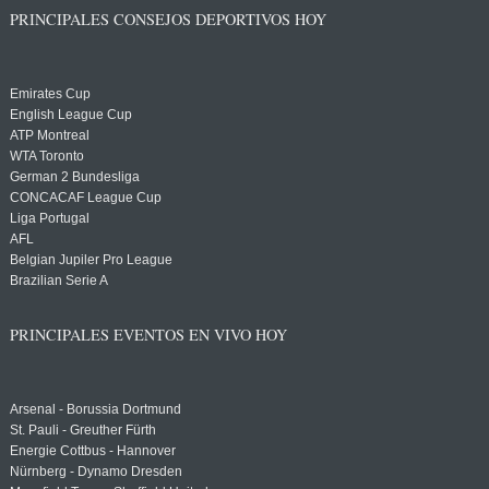
PRINCIPALES CONSEJOS DEPORTIVOS HOY
Emirates Cup
English League Cup
ATP Montreal
WTA Toronto
German 2 Bundesliga
CONCACAF League Cup
Liga Portugal
AFL
Belgian Jupiler Pro League
Brazilian Serie A
PRINCIPALES EVENTOS EN VIVO HOY
Arsenal - Borussia Dortmund
St. Pauli - Greuther Fürth
Energie Cottbus - Hannover
Nürnberg - Dynamo Dresden