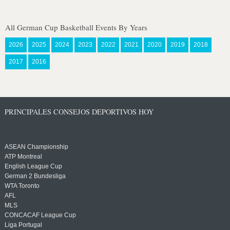
All German Cup Basketball Events By Years
2026
2025
2024
2023
2022
2021
2020
2019
2018
2017
2016
PRINCIPALES CONSEJOS DEPORTIVOS HOY
ASEAN Championship
ATP Montreal
English League Cup
German 2 Bundesliga
WTA Toronto
AFL
MLS
CONCACAF League Cup
Liga Portugal