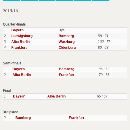
2015/16
Quarter-finals
1
Bayern
Bye
2
Ludwigsburg
Bamberg
58 : 71
3
Alba Berlin
Wurzburg
102 : 73
4
Frankfurt
Oldenburg
80 : 68
Semi-finals
1
Bayern
Bamberg
86 : 79
2
Alba Berlin
Frankfurt
79 : 76
Final
1
Bayern
Alba Berlin
65 : 67
3rd place
2
Bamberg
Frankfurt