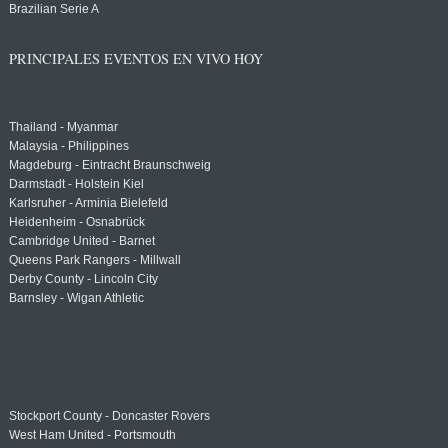
Brazilian Serie A
PRINCIPALES EVENTOS EN VIVO HOY
Thailand - Myanmar
Malaysia - Philippines
Magdeburg - Eintracht Braunschweig
Darmstadt - Holstein Kiel
Karlsruher - Arminia Bielefeld
Heidenheim - Osnabrück
Cambridge United - Barnet
Queens Park Rangers - Millwall
Derby County - Lincoln City
Barnsley - Wigan Athletic
Stockport County - Doncaster Rovers
West Ham United - Portsmouth