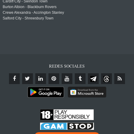
Cardiff City - Swindon Town
Burton Albion - Blackburn Rovers
Crewe Alexandra - Accrington Stanley
Salford City - Shrewsbury Town
REDES SOCIALES