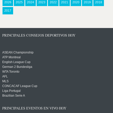
2026
2025
2024
2023
2022
2021
2020
2019
2018
2017
PRINCIPALES CONSEJOS DEPORTIVOS HOY
ASEAN Championship
ATP Montreal
English League Cup
German 2 Bundesliga
WTA Toronto
AFL
MLS
CONCACAF League Cup
Liga Portugal
Brazilian Serie A
PRINCIPALES EVENTOS EN VIVO HOY