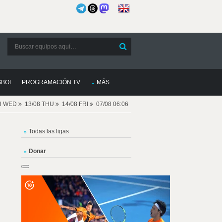
SBOL
PROGRAMACIÓN TV
MÁS
08 WED
13/08 THU
14/08 FRI
07/08 06:06
Todas las ligas
Donar