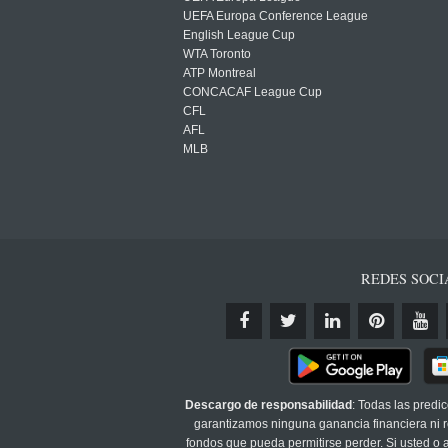
UEFA Europa Conference League
English League Cup
WTA Toronto
ATP Montreal
CONCACAF League Cup
CFL
AFL
MLB
REDES SOCI
Descargo de responsabilidad
: Todas las predi
garantizamos ninguna ganancia financiera ni re
fondos que pueda permitirse perder. Si usted o