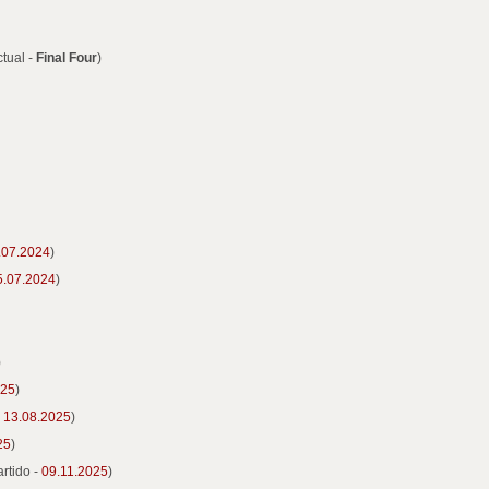
ctual -
Final Four
)
.07.2024
)
5.07.2024
)
)
025
)
-
13.08.2025
)
25
)
artido -
09.11.2025
)