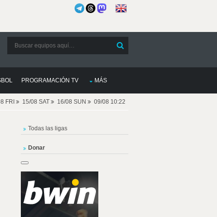
SBOL
PROGRAMACIÓN TV
MÁS
08 FRI
15/08 SAT
16/08 SUN
09/08 10:22
Todas las ligas
Donar