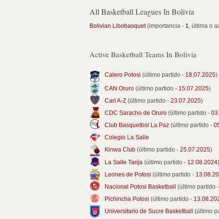
All Basketball Leagues In Bolivia
Bolivian Libobasquet
(importancia -
1
, última o a
Active Basketball Teams In Bolivia
Calero Potosi
(último partido -
18.07.2025
)
CAN Oruro
(último partido -
15.07.2025
)
Carl A-Z
(último partido -
23.07.2025
)
CDC Saracho de Oruro
(último partido -
03
Club Basquetbol La Paz
(último partido -
0
Colegio La Salle
Kinwa Club
(último partido -
25.07.2025
)
La Salle Tarija
(último partido -
12.08.2024
Leones de Potosi
(último partido -
13.08.2
Nacional Potosi Basketball
(último partido 
Pichincha Potosi
(último partido -
13.08.20
Universitario de Sucre Basketball
(último p