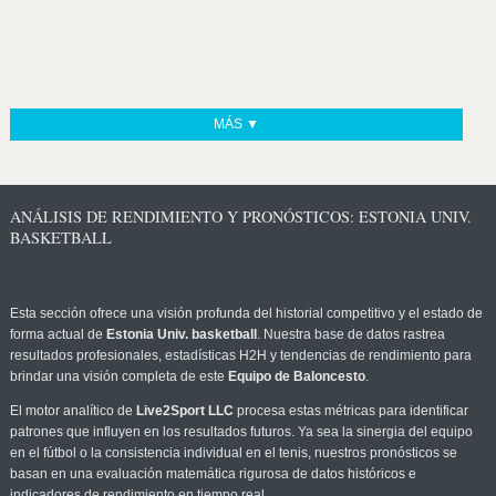
MÁS ▼
ANÁLISIS DE RENDIMIENTO Y PRONÓSTICOS: ESTONIA UNIV.
BASKETBALL
Esta sección ofrece una visión profunda del historial competitivo y el estado de
forma actual de
Estonia Univ. basketball
. Nuestra base de datos rastrea
resultados profesionales, estadísticas H2H y tendencias de rendimiento para
brindar una visión completa de este
Equipo de Baloncesto
.
El motor analítico de
Live2Sport LLC
procesa estas métricas para identificar
patrones que influyen en los resultados futuros. Ya sea la sinergia del equipo
en el fútbol o la consistencia individual en el tenis, nuestros pronósticos se
basan en una evaluación matemática rigurosa de datos históricos e
indicadores de rendimiento en tiempo real.