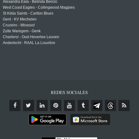
Alexandra Eala - Belinda Bencic
West Coast Eagles - Collingwood Magpies
St Kilda Saints - Carlton Blues
Gent - KV Mechelen
Cruzeiro - Mirassol
Zulte Waregem - Genk
Charleroi - Oud-Heverlee Leuven
Anderlecht - RAAL La Louvière
REDES SOCIALES