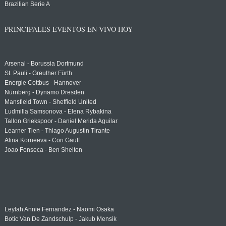
Brazilian Serie A
PRINCIPALES EVENTOS EN VIVO HOY
Arsenal - Borussia Dortmund
St. Pauli - Greuther Fürth
Energie Cottbus - Hannover
Nürnberg - Dynamo Dresden
Mansfield Town - Sheffield United
Ludmilla Samsonova - Elena Rybakina
Tallon Griekspoor - Daniel Merida Aguilar
Learner Tien - Thiago Augustin Tirante
Alina Korneeva - Cori Gauff
Joao Fonseca - Ben Shelton
Leylah Annie Fernandez - Naomi Osaka
Botic Van De Zandschulp - Jakub Mensik