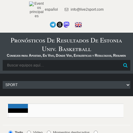
español
info@live2sport.com
Pronósticos De Resultados De Estonia
Univ. Basketball
Consejos para Apostar, En Vivo, Dónde Ver, Estadísticas y Resultados, Resumen
Todo
Video
Momentos destacados