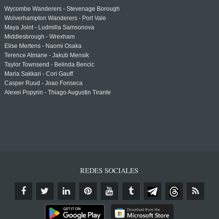
Wycombe Wanderers - Stevenage Borough
Wolverhampton Wanderers - Port Vale
Maya Joint - Ludmilla Samsonova
Middlesbrough - Wrexham
Elise Mertens - Naomi Osaka
Terence Atmane - Jakub Mensik
Taylor Townsend - Belinda Bencic
Maria Sakkari - Cori Gauff
Casper Ruud - Joao Fonseca
Alexei Popyrin - Thiago Augustin Tirante
REDES SOCIALES