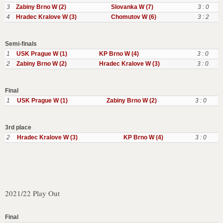
3
Zabiny Brno W (2)
Slovanka W (7)
3 : 0
4
Hradec Kralove W (3)
Chomutov W (6)
3 : 2
Semi-finals
1
USK Prague W (1)
KP Brno W (4)
3 : 0
2
Zabiny Brno W (2)
Hradec Kralove W (3)
3 : 0
Final
1
USK Prague W (1)
Zabiny Brno W (2)
3 : 0
3rd place
2
Hradec Kralove W (3)
KP Brno W (4)
3 : 0
2021/22 Play Out
Final