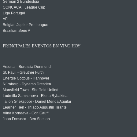
German 2 Bundesliga
CONCACAF League Cup
Liga Portugal
AFL
Belgian Jupiler Pro League
Brazilian Serie A
PRINCIPALES EVENTOS EN VIVO HOY
Arsenal - Borussia Dortmund
St. Pauli - Greuther Fürth
Energie Cottbus - Hannover
Nürnberg - Dynamo Dresden
Mansfield Town - Sheffield United
Ludmilla Samsonova - Elena Rybakina
Tallon Griekspoor - Daniel Merida Aguilar
Learner Tien - Thiago Augustin Tirante
Alina Korneeva - Cori Gauff
Joao Fonseca - Ben Shelton