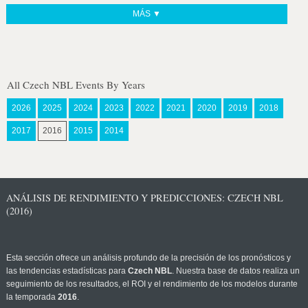
MÁS ▼
All Czech NBL Events By Years
2026
2025
2024
2023
2022
2021
2020
2019
2018
2017
2016
2015
2014
ANÁLISIS DE RENDIMIENTO Y PREDICCIONES: CZECH NBL
(2016)
Esta sección ofrece un análisis profundo de la precisión de los pronósticos y
las tendencias estadísticas para
Czech NBL
. Nuestra base de datos realiza un
seguimiento de los resultados, el ROI y el rendimiento de los modelos durante
la temporada
2016
.