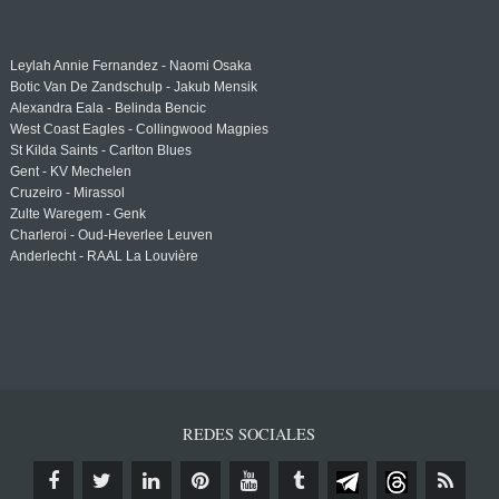
Leylah Annie Fernandez - Naomi Osaka
Botic Van De Zandschulp - Jakub Mensik
Alexandra Eala - Belinda Bencic
West Coast Eagles - Collingwood Magpies
St Kilda Saints - Carlton Blues
Gent - KV Mechelen
Cruzeiro - Mirassol
Zulte Waregem - Genk
Charleroi - Oud-Heverlee Leuven
Anderlecht - RAAL La Louvière
REDES SOCIALES