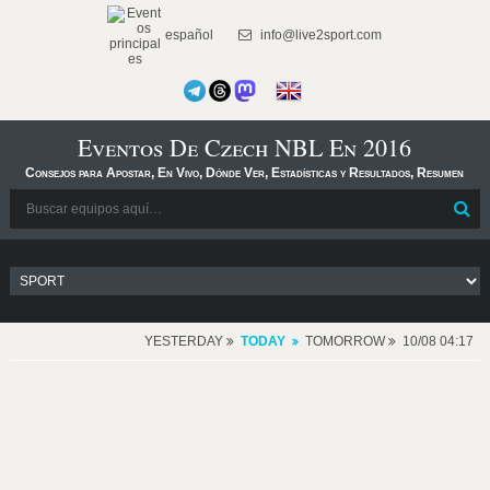
español
info@live2sport.com
Eventos De Czech NBL En 2016
Consejos para Apostar, En Vivo, Dónde Ver, Estadísticas y Resultados, Resumen
YESTERDAY
TODAY
TOMORROW
10/08 04:17