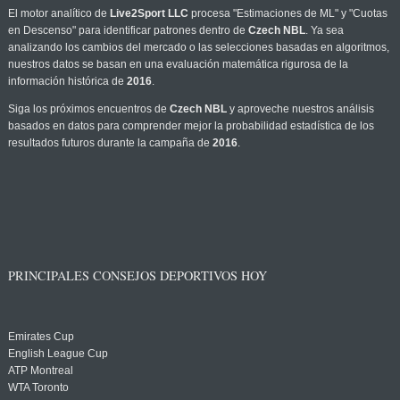
El motor analítico de
Live2Sport LLC
procesa "Estimaciones de ML" y "Cuotas
en Descenso" para identificar patrones dentro de
Czech NBL
. Ya sea
analizando los cambios del mercado o las selecciones basadas en algoritmos,
nuestros datos se basan en una evaluación matemática rigurosa de la
información histórica de
2016
.
Siga los próximos encuentros de
Czech NBL
y aproveche nuestros análisis
basados en datos para comprender mejor la probabilidad estadística de los
resultados futuros durante la campaña de
2016
.
PRINCIPALES CONSEJOS DEPORTIVOS HOY
Emirates Cup
English League Cup
ATP Montreal
WTA Toronto