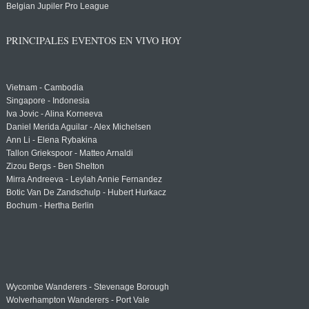
Belgian Jupiler Pro League
PRINCIPALES EVENTOS EN VIVO HOY
Vietnam - Cambodia
Singapore - Indonesia
Iva Jovic - Alina Korneeva
Daniel Merida Aguilar - Alex Michelsen
Ann Li - Elena Rybakina
Tallon Griekspoor - Matteo Arnaldi
Zizou Bergs - Ben Shelton
Mirra Andreeva - Leylah Annie Fernandez
Botic Van De Zandschulp - Hubert Hurkacz
Bochum - Hertha Berlin
Wycombe Wanderers - Stevenage Borough
Wolverhampton Wanderers - Port Vale