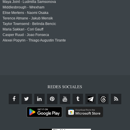
Maya Joint - Ludmilla Samsonova
Middlesbrough - Wrexham
Elise Mertens - Naomi Osaka
Terence Atmane - Jakub Mensik
Taylor Townsend - Belinda Bencic
Maria Sakkari - Cori Gauff
Casper Ruud - Joao Fonseca
Alexei Popyrin - Thiago Augustin Tirante
REDES SOCIALES