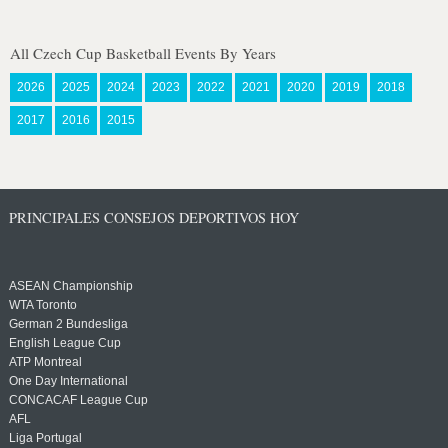
All Czech Cup Basketball Events By Years
2026
2025
2024
2023
2022
2021
2020
2019
2018
2017
2016
2015
PRINCIPALES CONSEJOS DEPORTIVOS HOY
ASEAN Championship
WTA Toronto
German 2 Bundesliga
English League Cup
ATP Montreal
One Day International
CONCACAF League Cup
AFL
Liga Portugal