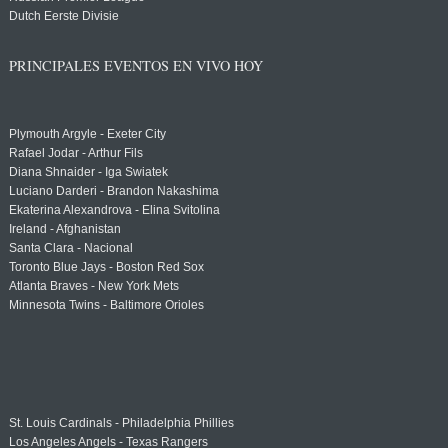
Dutch Eerste Divisie
PRINCIPALES EVENTOS EN VIVO HOY
Plymouth Argyle - Exeter City
Rafael Jodar - Arthur Fils
Diana Shnaider - Iga Swiatek
Luciano Darderi - Brandon Nakashima
Ekaterina Alexandrova - Elina Svitolina
Ireland - Afghanistan
Santa Clara - Nacional
Toronto Blue Jays - Boston Red Sox
Atlanta Braves - New York Mets
Minnesota Twins - Baltimore Orioles
St. Louis Cardinals - Philadelphia Phillies
Los Angeles Angels - Texas Rangers