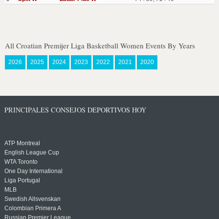
All Croatian Premijer Liga Basketball Women Events By Years
2026
2025
2024
2023
2022
2021
2020
PRINCIPALES CONSEJOS DEPORTIVOS HOY
ATP Montreal
English League Cup
WTA Toronto
One Day International
Liga Portugal
MLB
Swedish Allsvenskan
Colombian Primera A
Russian Premier League