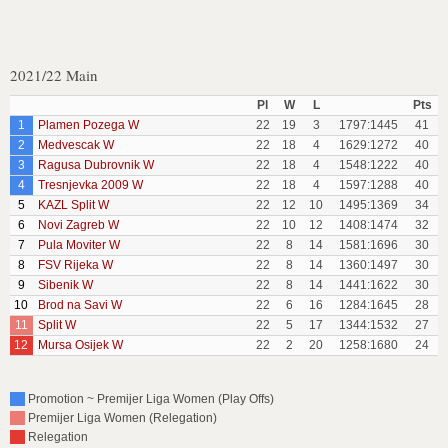
2021/22 Main
Pl
W
L
Pts
1
Plamen Pozega W
22
19
3
1797:1445
41
2
Medvescak W
22
18
4
1629:1272
40
3
Ragusa Dubrovnik W
22
18
4
1548:1222
40
4
Tresnjevka 2009 W
22
18
4
1597:1288
40
5
KAZL Split W
22
12
10
1495:1369
34
6
Novi Zagreb W
22
10
12
1408:1474
32
7
Pula Moviter W
22
8
14
1581:1696
30
8
FSV Rijeka W
22
8
14
1360:1497
30
9
Sibenik W
22
8
14
1441:1622
30
10
Brod na Savi W
22
6
16
1284:1645
28
11
Split W
22
5
17
1344:1532
27
12
Mursa Osijek W
22
2
20
1258:1680
24
Promotion ~ Premijer Liga Women (Play Offs)
Premijer Liga Women (Relegation)
Relegation