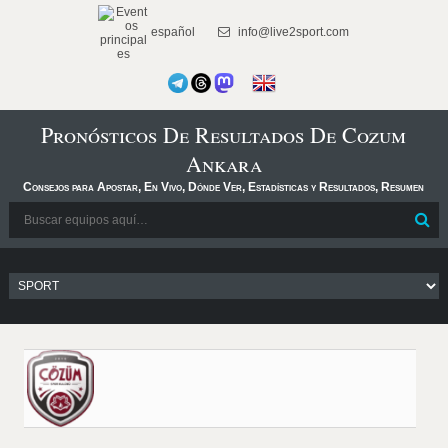
español
info@live2sport.com
Pronósticos De Resultados De Cozum
Ankara
Consejos para Apostar, En Vivo, Dónde Ver, Estadísticas y Resultados, Resumen