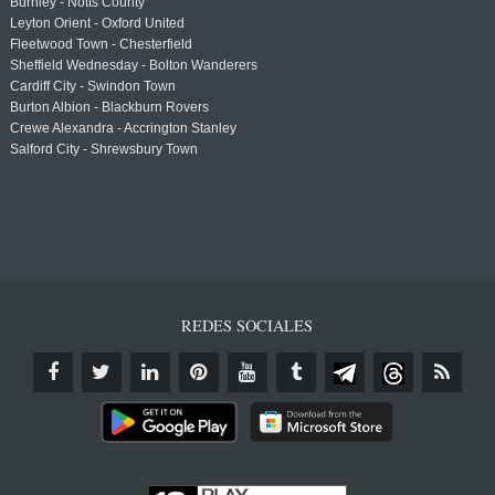
Burnley - Notts County
Leyton Orient - Oxford United
Fleetwood Town - Chesterfield
Sheffield Wednesday - Bolton Wanderers
Cardiff City - Swindon Town
Burton Albion - Blackburn Rovers
Crewe Alexandra - Accrington Stanley
Salford City - Shrewsbury Town
REDES SOCIALES