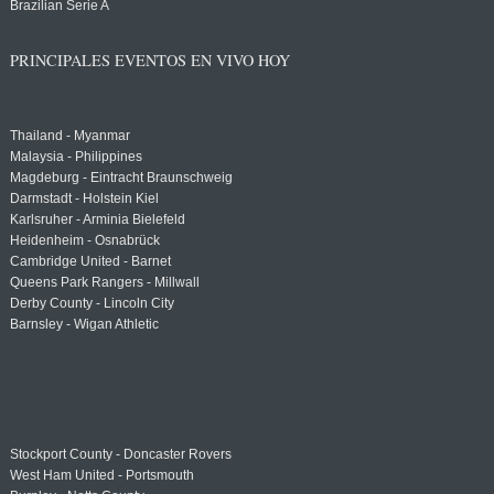
Brazilian Serie A
PRINCIPALES EVENTOS EN VIVO HOY
Thailand - Myanmar
Malaysia - Philippines
Magdeburg - Eintracht Braunschweig
Darmstadt - Holstein Kiel
Karlsruher - Arminia Bielefeld
Heidenheim - Osnabrück
Cambridge United - Barnet
Queens Park Rangers - Millwall
Derby County - Lincoln City
Barnsley - Wigan Athletic
Stockport County - Doncaster Rovers
West Ham United - Portsmouth