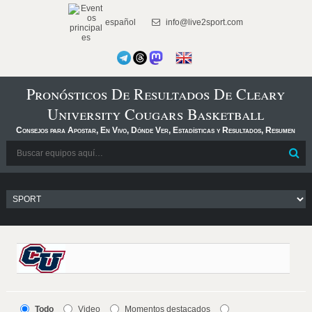
español
info@live2sport.com
Pronósticos De Resultados De Cleary
University Cougars Basketball
Consejos para Apostar, En Vivo, Dónde Ver, Estadísticas y Resultados, Resumen
Todo
Video
Momentos destacados