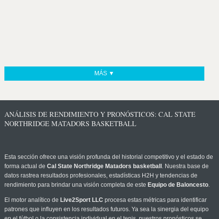
MÁS ▼
ANÁLISIS DE RENDIMIENTO Y PRONÓSTICOS: CAL STATE
NORTHRIDGE MATADORS BASKETBALL
Esta sección ofrece una visión profunda del historial competitivo y el estado de
forma actual de
Cal State Northridge Matadors basketball
. Nuestra base de
datos rastrea resultados profesionales, estadísticas H2H y tendencias de
rendimiento para brindar una visión completa de este
Equipo de Baloncesto
.
El motor analítico de
Live2Sport LLC
procesa estas métricas para identificar
patrones que influyen en los resultados futuros. Ya sea la sinergia del equipo
en el fútbol o la consistencia individual en el tenis, nuestros pronósticos se