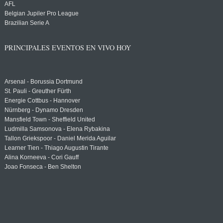
AFL
Belgian Jupiler Pro League
Brazilian Serie A
PRINCIPALES EVENTOS EN VIVO HOY
Arsenal - Borussia Dortmund
St. Pauli - Greuther Fürth
Energie Cottbus - Hannover
Nürnberg - Dynamo Dresden
Mansfield Town - Sheffield United
Ludmilla Samsonova - Elena Rybakina
Tallon Griekspoor - Daniel Merida Aguilar
Learner Tien - Thiago Augustin Tirante
Alina Korneeva - Cori Gauff
Joao Fonseca - Ben Shelton