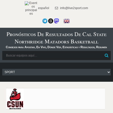
español
info@live2sport.com
Pronósticos De Resultados De Cal State
Northridge Matadors Basketball
Consejos para Apostar, En Vivo, Dónde Ver, Estadísticas y Resultados, Resumen