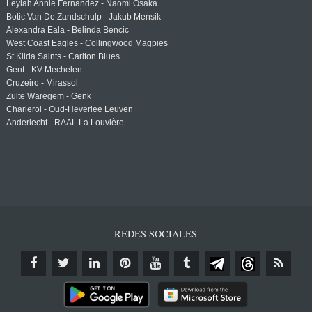
Leylah Annie Fernandez - Naomi Osaka
Botic Van De Zandschulp - Jakub Mensik
Alexandra Eala - Belinda Bencic
West Coast Eagles - Collingwood Magpies
St Kilda Saints - Carlton Blues
Gent - KV Mechelen
Cruzeiro - Mirassol
Zulte Waregem - Genk
Charleroi - Oud-Heverlee Leuven
Anderlecht - RAAL La Louvière
REDES SOCIALES