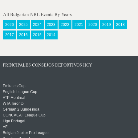
All Bulgarian NBL Events By Years
2026
2025
2024
2023
2022
2021
2020
2019
2018
2017
2016
2015
2014
PRINCIPALES CONSEJOS DEPORTIVOS HOY
Emirates Cup
English League Cup
ATP Montreal
WTA Toronto
German 2 Bundesliga
CONCACAF League Cup
Liga Portugal
AFL
Belgian Jupiler Pro League