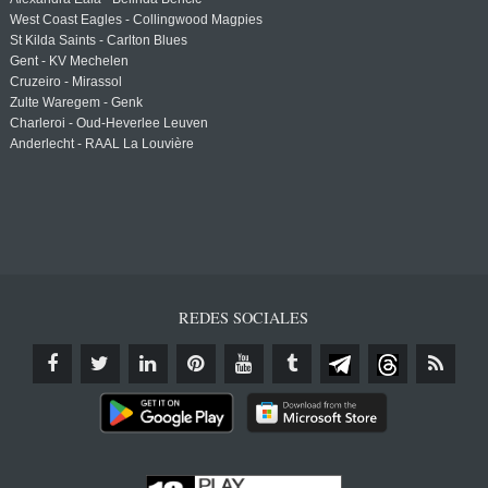
West Coast Eagles - Collingwood Magpies
St Kilda Saints - Carlton Blues
Gent - KV Mechelen
Cruzeiro - Mirassol
Zulte Waregem - Genk
Charleroi - Oud-Heverlee Leuven
Anderlecht - RAAL La Louvière
REDES SOCIALES