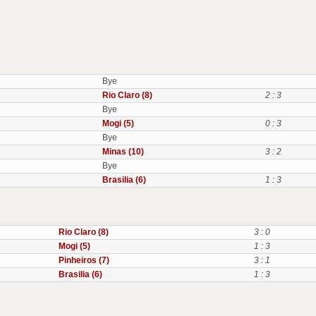
Bye
Rio Claro (8)
2 : 3
Bye
Mogi (5)
0 : 3
Bye
Minas (10)
3 : 2
Bye
Brasilia (6)
1 : 3
Rio Claro (8)
3 : 0
Mogi (5)
1 : 3
Pinheiros (7)
3 : 1
Brasilia (6)
1 : 3