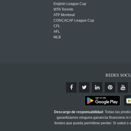
English League Cup
WTA Toronto
ATP Montreal
CONCACAF League Cup
CFL
AFL
MLB
REDES SOCI
Descargo de responsabilidad
: Todas las predi
garantizamos ninguna ganancia financiera ni re
fondos que pueda permitirse perder. Si usted o