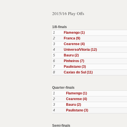
2015/16 Play Offs
1/8-finals
1
Flamengo (1)
2
Franca (9)
3
Cearense (4)
4
Universo/Vitoria (12)
5
Bauru (2)
6
Pinheiros (7)
7
Paulistano (3)
8
Caxias do Sul (11)
Quarter-finals
1
Flamengo (1)
2
Cearense (4)
3
Bauru (2)
4
Paulistano (3)
Semi-finals