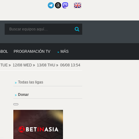
SBOL
PROGRAMACIÓN TV
MÁS
8 TUE
12/08 WED
13/08 THU
06/08 13:54
Todas las ligas
Donar