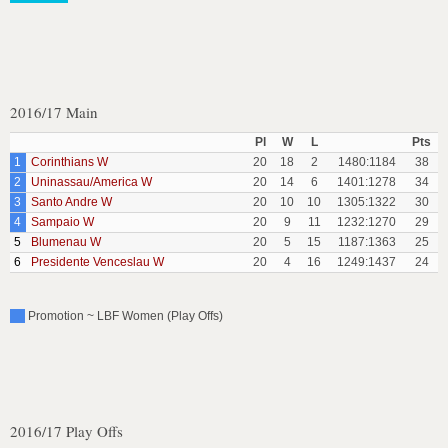
2016/17 Main
Pl
W
L
Pts
1
Corinthians W
20
18
2
1480:1184
38
2
Uninassau/America W
20
14
6
1401:1278
34
3
Santo Andre W
20
10
10
1305:1322
30
4
Sampaio W
20
9
11
1232:1270
29
5
Blumenau W
20
5
15
1187:1363
25
6
Presidente Venceslau W
20
4
16
1249:1437
24
Promotion ~ LBF Women (Play Offs)
2016/17 Play Offs