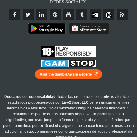
REDES SOCIALES
Descargo de responsabilidad
: Todas las predicciones deportivas y los datos
estadísticos proporcionados por
Live2Sport LLC
tienen únicamente fines
informativos y analíticos. No garantizamos ninguna ganancia financiera ni
resultados específicos. Las apuestas deportivas implican un riesgo
significativo; por favor, juegue de forma responsable y solo con fondos que
pueda permitirse perder. Si usted o alguien que conoce tiene problemas con la
adicción al juego, comuníquese con organizaciones de apoyo profesional de