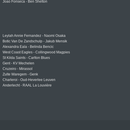
Joao Fonseca - Ben Shelton
Leylah Annie Fernandez - Naomi Osaka
Botic Van De Zandschulp - Jakub Mensik
Alexandra Eala - Belinda Bencic
West Coast Eagles - Collingwood Magpies
St Kilda Saints - Carlton Blues
Gent - KV Mechelen
Cruzeiro - Mirassol
Zulte Waregem - Genk
Charleroi - Oud-Heverlee Leuven
Anderlecht - RAAL La Louvière