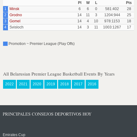
Pl
W
L
Pts
1
Minsk
6
6
0
581:402
28
2
Grodno
14
11
3
1204:944
25
3
Gomel
14
4
10
978:1153
18
4
Svisloch
14
3
11
1003:1267
17
Promotion ~ Premier League (Play Offs)
All Belarusian Premier League Basketball Events By Years
2022
2021
2020
2019
2018
2017
2016
PRINCIPALES CONSEJOS DEPORTIVOS HOY
Emirates Cup