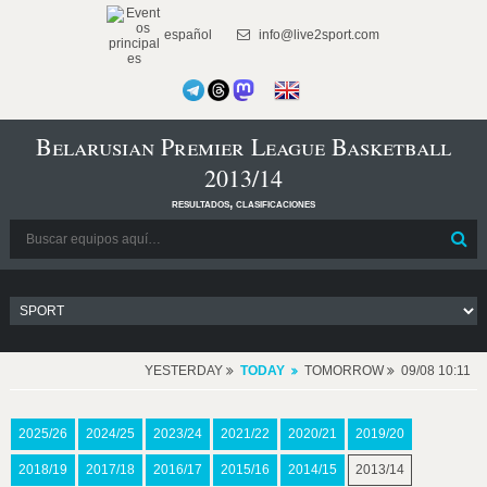
español
info@live2sport.com
Belarusian Premier League Basketball
2013/14
resultados, clasificaciones
YESTERDAY
TODAY
TOMORROW
09/08 10:11
2025/26
2024/25
2023/24
2021/22
2020/21
2019/20
2018/19
2017/18
2016/17
2015/16
2014/15
2013/14