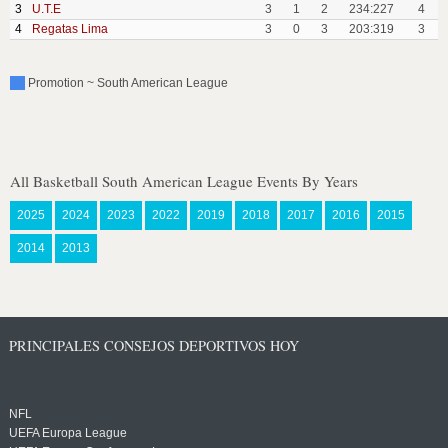
3
U.T.E
3
1
2
234:227
4
4
Regatas Lima
3
0
3
203:319
3
Promotion ~ South American League
All Basketball South American League Events By Years
2025
2024
2023
2022
2019
2018
2017
2016
2015
2014
2013
PRINCIPALES CONSEJOS DEPORTIVOS HOY
NFL
UEFA Europa League