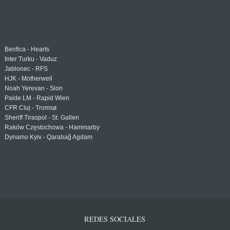
Benfica - Hearts
Inter Turku - Vaduz
Jablonec - RFS
HJK - Motherwell
Noah Yerevan - Sion
Paide LM - Rapid Wien
CFR Cluj - Tromsø
Sheriff Tiraspol - St. Gallen
Raków Częstochowa - Hammarby
Dynamo Kyiv - Qarabağ Agdam
REDES SOCIALES