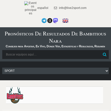
español
info@live2sport.com
Pronósticos De Resultados De Bambitious
Nara
Consejos para Apostar, En Vivo, Dónde Ver, Estadísticas y Resultados, Resumen