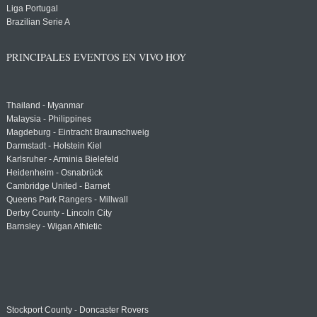
Liga Portugal
Brazilian Serie A
PRINCIPALES EVENTOS EN VIVO HOY
Thailand - Myanmar
Malaysia - Philippines
Magdeburg - Eintracht Braunschweig
Darmstadt - Holstein Kiel
Karlsruher - Arminia Bielefeld
Heidenheim - Osnabrück
Cambridge United - Barnet
Queens Park Rangers - Millwall
Derby County - Lincoln City
Barnsley - Wigan Athletic
Stockport County - Doncaster Rovers