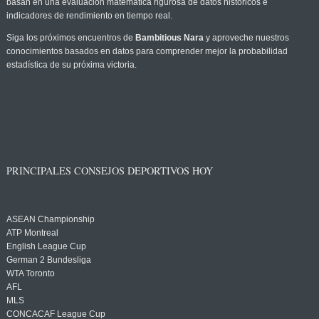
basan en una evaluación matemática rigurosa de datos históricos e
indicadores de rendimiento en tiempo real.
Siga los próximos encuentros de
Bambitious Nara
y aproveche nuestros
conocimientos basados en datos para comprender mejor la probabilidad
estadística de su próxima victoria.
PRINCIPALES CONSEJOS DEPORTIVOS HOY
ASEAN Championship
ATP Montreal
English League Cup
German 2 Bundesliga
WTA Toronto
AFL
MLS
CONCACAF League Cup