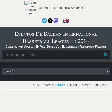
español
info@live2sport.com
Eventos De Balkan International
Basketball League En 2018
Consejos para Apostar, En Vivo, Dónde Ver, Estadísticas y Resultados, Resumen
YESTERDAY
TODAY
TOMORROW
09/08 12:06