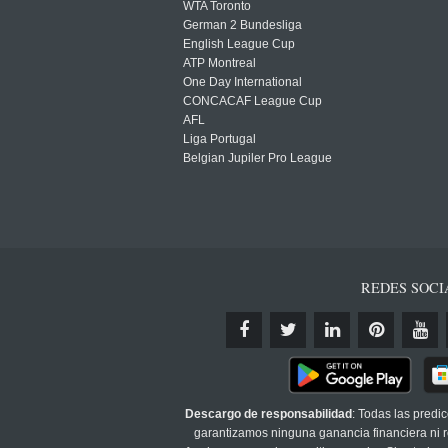
WTA Toronto
German 2 Bundesliga
English League Cup
ATP Montreal
One Day International
CONCACAF League Cup
AFL
Liga Portugal
Belgian Jupiler Pro League
REDES SOCI
Descargo de responsabilidad
: Todas las predi
garantizamos ninguna ganancia financiera ni re