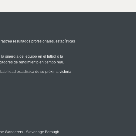
rastrea resultados profesionales, estadísticas
la sinergia del equipo en el fútbol o la
icadores de rendimiento en tiempo real.
bilidad estadística de su próxima victoria.
e Wanderers - Stevenage Borough